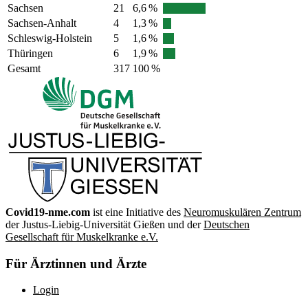
Sachsen
21
6,6 %
Sachsen-Anhalt
4
1,3 %
Schleswig-Holstein
5
1,6 %
Thüringen
6
1,9 %
Gesamt
317
100 %
Covid19-nme.com
ist eine Initiative des
Neuromuskulären Zentrum
der Justus-Liebig-Universität Gießen und der
Deutschen
Gesellschaft für Muskelkranke e.V.
Für Ärztinnen und Ärzte
Login